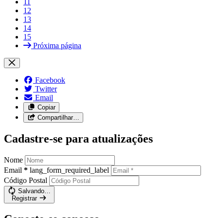
11
12
13
14
15
Próxima página
Facebook
Twitter
Email
Copiar
Compartilhar…
Cadastre-se para atualizações
Nome
Email
*
lang_form_required_label
Código Postal
Salvando…
Registrar