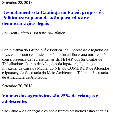
Setembro 28, 2018
Desmatamento da Caatinga no Pajeú: grupo Fé e
Política traça plano de ação para educar e
denunciar ações ilegais
Por Dom Egídio Bisol para Nill Júnior
Por iniciativa do Grupo “Fé e Política” da Diocese de Afogados da
Ingazeira, aconteceu neste dia 04 na Cúria Diocesana uma reunião
com a presença de representantes da FETAP, dos Sindicatos de
Trabalhadores Rurais de Afogados da Ingazeira, Iguaracy e
Ingazeira, da Casa da Mulher do NE, do COMDRUR de Afogados
e Iguaracy, da Secretária do Meio Ambiente de Tabira, e Secretária
de Agricultura de Afogados.
Setembro 26, 2018
Vítimas dos agrotóxicos são 25% de crianças e
adolescentes
São Paulo – As crianças e os adolescentes brasileiros estão entre as