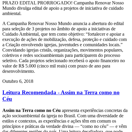
PRAZO EDITAL PRORROGADO! Campanha Renovar Nosso
Mundo divulga edital de apoio a projetos de iniciativa de cuidado
ambiental.
A Campanha Renovar Nosso Mundo anuncia a abertura do edital
para seleção de 3 projetos no âmbito de apoio a iniciativas de
Cuidado Ambiental, que tem como objetivo: “fortalecer e apoiar a
execução de ações de mobilização, defesa, proteção e cuidado com
a Criação envolvendo igrejas, juventudes e comunidades locais.”
Convidando igrejas cristãs, organizações, movimentos populares,
coletivos e redes socioambientais para participarem do processo
seletivo. Cada projetos selecionado receberá o apoio financeiro no
valor de R$ 5.000 (cinco mil reais) com prazo de ano para
desenvolvimento.
Outubro 6, 2018
Leitura Recomendada - Assim na Terra como no
Céu
Assim na Terra como no Céu
apresenta experiências concretas da
ação socioambiental da igreja no Brasil. Com uma diversidade de
estilos e contextos, as experiências e ações têm em comum os
princípios e práticas da verdade divina — “como no céu” — e vêm
das diferentes regiões do país. Uma leitura desafiadora, que pode