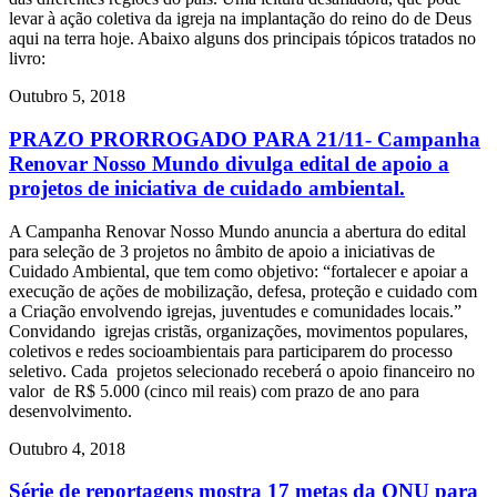
levar à ação coletiva da igreja na implantação do reino do de Deus
aqui na terra hoje. Abaixo alguns dos principais tópicos tratados no
livro:
Outubro 5, 2018
PRAZO PRORROGADO PARA 21/
11- Campanha
Renovar Nosso Mundo divulga edital de apoio a
projetos de iniciativa de cuidado ambiental.
A Campanha Renovar Nosso Mundo anuncia a abertura do edital
para seleção de 3 projetos no âmbito de apoio a iniciativas de
Cuidado Ambiental, que tem como objetivo: “fortalecer e apoiar a
execução de ações de mobilização, defesa, proteção e cuidado com
a Criação envolvendo igrejas, juventudes e comunidades locais.”
Convidando igrejas cristãs, organizações, movimentos populares,
coletivos e redes socioambientais para participarem do processo
seletivo. Cada projetos selecionado receberá o apoio financeiro no
valor de R$ 5.000 (cinco mil reais) com prazo de ano para
desenvolvimento.
Outubro 4, 2018
Série de reportagens mostra 17 metas da ONU para