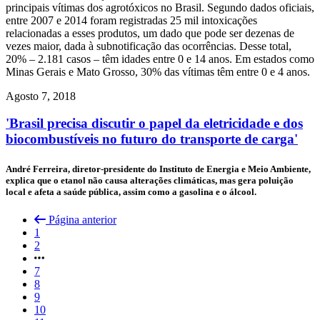
principais vítimas dos agrotóxicos no Brasil. Segundo dados oficiais,
entre 2007 e 2014 foram registradas 25 mil intoxicações
relacionadas a esses produtos, um dado que pode ser dezenas de
vezes maior, dada à subnotificação das ocorrências. Desse total,
20% – 2.181 casos – têm idades entre 0 e 14 anos. Em estados como
Minas Gerais e Mato Grosso, 30% das vítimas têm entre 0 e 4 anos.
Agosto 7, 2018
'Brasil precisa discutir o papel da eletricidade e dos
biocombustíveis no futuro do transporte de carga'
André Ferreira, diretor-presidente do Instituto de Energia e Meio Ambiente,
explica que o etanol não causa alterações climáticas, mas gera poluição
local e afeta a saúde pública, assim como a gasolina e o álcool.
Página anterior
1
2
7
8
9
10