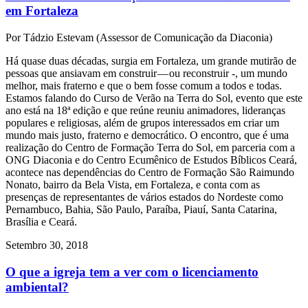
em Fortaleza
Por Tádzio Estevam (Assessor de Comunicação da Diaconia)
Há quase duas décadas, surgia em Fortaleza, um grande mutirão de
pessoas que ansiavam em construir — ou reconstruir -, um mundo
melhor, mais fraterno e que o bem fosse comum a todos e todas.
Estamos falando do Curso de Verão na Terra do Sol, evento que este
ano está na 18ª edição e que reúne reuniu animadores, lideranças
populares e religiosas, além de grupos interessados em criar um
mundo mais justo, fraterno e democrático. O encontro, que é uma
realização do Centro de Formação Terra do Sol, em parceria com a
ONG Diaconia e do Centro Ecumênico de Estudos Bíblicos Ceará,
acontece nas dependências do Centro de Formação São Raimundo
Nonato, bairro da Bela Vista, em Fortaleza, e conta com as
presenças de representantes de vários estados do Nordeste como
Pernambuco, Bahia, São Paulo, Paraíba, Piauí, Santa Catarina,
Brasília e Ceará.
Setembro 30, 2018
O que a igreja tem a ver com o licenciamento
ambiental?